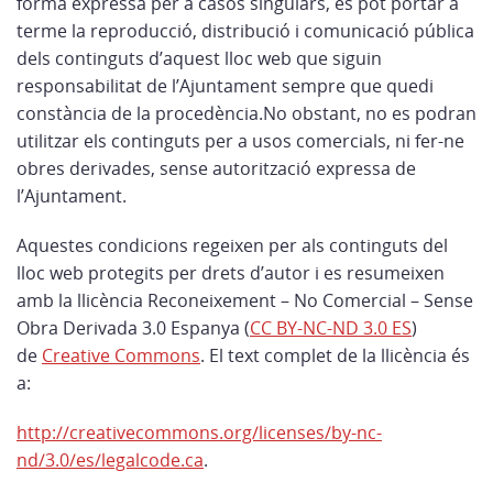
forma expressa per a casos singulars, es pot portar a
terme la reproducció, distribució i comunicació pública
dels continguts d’aquest lloc web que siguin
responsabilitat de l’Ajuntament sempre que quedi
constància de la procedència.No obstant, no es podran
utilitzar els continguts per a usos comercials, ni fer-ne
obres derivades, sense autorització expressa de
l’Ajuntament.
Aquestes condicions regeixen per als continguts del
lloc web protegits per drets d’autor i es resumeixen
amb la llicència Reconeixement – No Comercial – Sense
Obra Derivada 3.0 Espanya (
CC BY-NC-ND 3.0 ES
)
de
Creative Commons
. El text complet de la llicència és
a:
http://creativecommons.org/licenses/by-nc-
nd/3.0/es/legalcode.ca
.