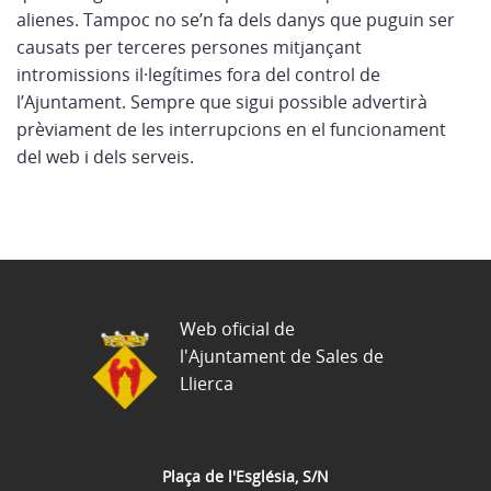
alienes. Tampoc no se’n fa dels danys que puguin ser
causats per terceres persones mitjançant
intromissions il·legítimes fora del control de
l’Ajuntament. Sempre que sigui possible advertirà
prèviament de les interrupcions en el funcionament
del web i dels serveis.
Web oficial de
l'Ajuntament de Sales de
Llierca
Plaça de l'Església, S/N