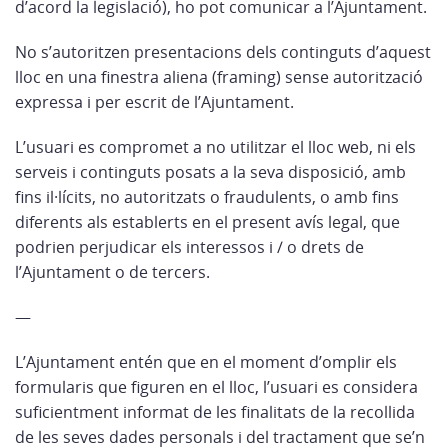
d’acord la legislació), ho pot comunicar a l’Ajuntament.
No s’autoritzen presentacions dels continguts d’aquest
lloc en una finestra aliena (framing) sense autorització
expressa i per escrit de l’Ajuntament.
L’usuari es compromet a no utilitzar el lloc web, ni els
serveis i continguts posats a la seva disposició, amb
fins il·lícits, no autoritzats o fraudulents, o amb fins
diferents als establerts en el present avís legal, que
podrien perjudicar els interessos i / o drets de
l’Ajuntament o de tercers.
—
L’Ajuntament entén que en el moment d’omplir els
formularis que figuren en el lloc, l’usuari es considera
suficientment informat de les finalitats de la recollida
de les seves dades personals i del tractament que se’n