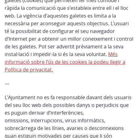
galetes (cookies) que permeten fer més còmode i
ràpida la comunicació que s’estableix entre ell i el lloc
web. La vigència d’aquestes galetes es limita a la
necessària per aconseguir aquests objectius. L’usuari
té la possibilitat de configurar el seu navegador
d’Internet per a obtenir un millor coneixement i control
de les galetes. Pot ser advertit prèviament a la seva
instal·lació i impedir-la si és la seva voluntat.
Més
informació sobre l’ús de les cookies la podeu llegir a
Política de privacitat.
—
L’Ajuntament no es fa responsable davant dels usuaris
del seu lloc web dels possibles danys o perjudicis que
es puguin derivar d’interferències,
omissions, interrupcions, virus informàtics,
sobrecàrrega de les línies, avaries o desconnexions
quan estiguin motivades per causes que li són