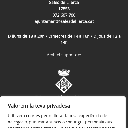
Sales de Llierca
17853
972 687 788
ajuntament@salesdellierca.cat
Dilluns de 18 a 20h / Dimecres de 14 a 16h / Dijous de 12 a
14h
Amb el suport de:
Valorem la teva privadesa
Utilitzem cookies per millorar la teva experiència de
navegació, publicar anuncis o contingut personalitzats i
Avís legal
Política de privacitat
Política de galetes