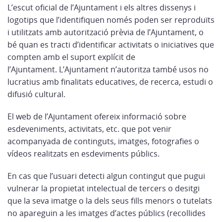
L’escut oficial de l’Ajuntament i els altres dissenys i
logotips que l’identifiquen només poden ser reproduïts
i utilitzats amb autorització prèvia de l’Ajuntament, o
bé quan es tracti d’identificar activitats o iniciatives que
compten amb el suport explícit de
l’Ajuntament. L’Ajuntament n’autoritza també usos no
lucratius amb finalitats educatives, de recerca, estudi o
difusió cultural.
El web de l’Ajuntament ofereix informació sobre
esdeveniments, activitats, etc. que pot venir
acompanyada de continguts, imatges, fotografies o
vídeos realitzats en esdeviments públics.
En cas que l’usuari detecti algun contingut que pugui
vulnerar la propietat intelectual de tercers o desitgi
que la seva imatge o la dels seus fills menors o tutelats
no apareguin a les imatges d’actes públics (recollides