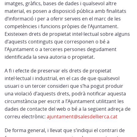
imatges, gràfics, bases de dades i qualsevol altre
material, es posen a disposició pública amb finalitats
d’informació i per a oferir serveis en el marc de les
competències i funcions pròpies de l’Ajuntament.
Existeixen drets de propietat intel·lectual sobre alguns
d’aquests continguts que corresponen o bé a
l’Ajuntament o a terceres persones degudament
identificada la seva autoria o propietat.
A fi i efecte de preservar els drets de propietat
intel·lectual i industrial, en el cas de que qualsevol
usuari o un tercer consideri que s’ha pogut produir
una violació d’aquests drets, podrà notificar aquesta
circumstància per escrit a l’Ajuntament utilitzant les
dades de contacte del web o bé a la següent adreça de
correu electrònic:
ajuntament@salesdellierca.cat
De forma general, i llevat que s’indiqui el contrari de