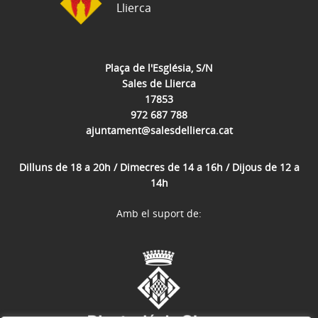
Llierca
Plaça de l'Església, S/N
Sales de Llierca
17853
972 687 788
ajuntament@salesdellierca.cat
Dilluns de 18 a 20h / Dimecres de 14 a 16h / Dijous de 12 a
14h
Amb el suport de: