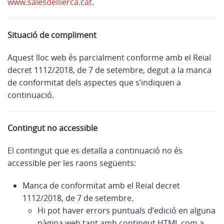
www.salesdellierca.cat
.
Situació de compliment
Aquest lloc web és parcialment conforme amb el Reial
decret 1112/2018, de 7 de setembre, degut a la manca
de conformitat dels aspectes que s’indiquen a
continuació.
Contingut no accessible
El contingut que es detalla a continuació no és
accessible per les raons següents:
Manca de conformitat amb el Reial decret
1112/2018, de 7 de setembre.
Hi pot haver errors puntuals d’edició en alguna
pàgina web tant amb contingut HTML com a