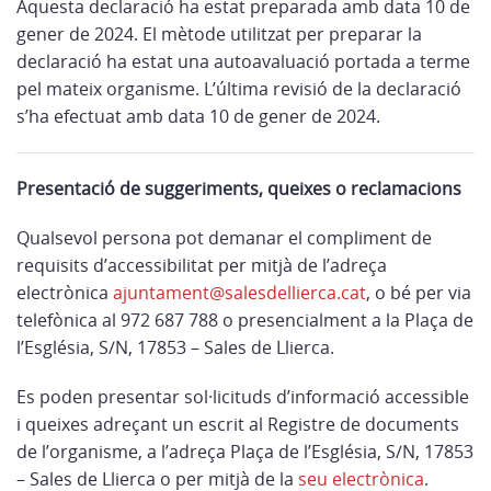
Aquesta declaració ha estat preparada amb data 10 de
gener de 2024. El mètode utilitzat per preparar la
declaració ha estat una autoavaluació portada a terme
pel mateix organisme. L’última revisió de la declaració
s’ha efectuat amb data 10 de gener de 2024.
Presentació de suggeriments, queixes o reclamacions
Qualsevol persona pot demanar el compliment de
requisits d’accessibilitat per mitjà de l’adreça
electrònica
ajuntament@salesdellierca.cat
, o bé per via
telefònica al 972 687 788 o presencialment a la Plaça de
l’Església, S/N, 17853 – Sales de Llierca.
Es poden presentar sol·licituds d’informació accessible
i queixes adreçant un escrit al Registre de documents
de l’organisme, a l’adreça Plaça de l’Església, S/N, 17853
– Sales de Llierca o per mitjà de la
seu electrònica
.