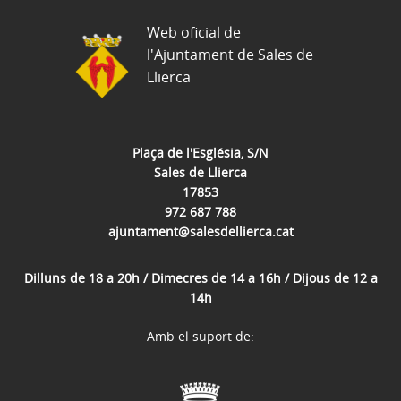
Web oficial de
l'Ajuntament de Sales de
Llierca
Plaça de l'Església, S/N
Sales de Llierca
17853
972 687 788
ajuntament@salesdellierca.cat
Dilluns de 18 a 20h / Dimecres de 14 a 16h / Dijous de 12 a
14h
Amb el suport de: