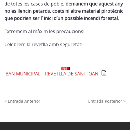
de totes les cases de poble,
demanem que aquest any
no es llencin petards, coets ni altre material pirotècnic
que podrien ser l’ inici d’un possible incendi forestal
.
Extremem al màxim les precaucions!
Celebrem la revetlla amb seguretat!!
BAN MUNICIPAL – REVETLLA DE SANT JOAN
< Entrada Anterior
Entrada Posterior >