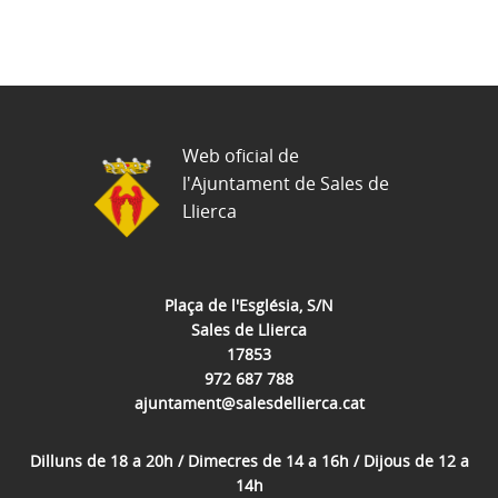
Web oficial de
l'Ajuntament de Sales de
Llierca
Plaça de l'Església, S/N
Sales de Llierca
17853
972 687 788
ajuntament@salesdellierca.cat
Dilluns de 18 a 20h / Dimecres de 14 a 16h / Dijous de 12 a
14h