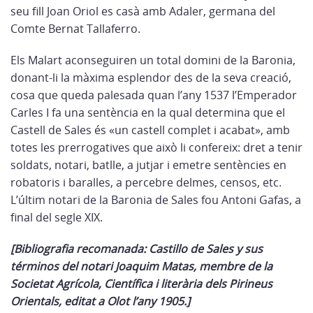
seu fill Joan Oriol es casà amb Adaler, germana del
Comte Bernat Tallaferro.
Els Malart aconseguiren un total domini de la Baronia,
donant-li la màxima esplendor des de la seva creació,
cosa que queda palesada quan l’any 1537 l’Emperador
Carles I fa una sentència en la qual determina que el
Castell de Sales és «un castell complet i acabat», amb
totes les prerrogatives que això li confereix: dret a tenir
soldats, notari, batlle, a jutjar i emetre sentències en
robatoris i baralles, a percebre delmes, censos, etc.
L’últim notari de la Baronia de Sales fou Antoni Gafas, a
final del segle XIX.
[Bibliografia recomanada: Castillo de Sales y sus
términos del notari Joaquim Matas, membre de la
Societat Agrícola, Científica i literària dels Pirineus
Orientals, editat a Olot l’any 1905.]