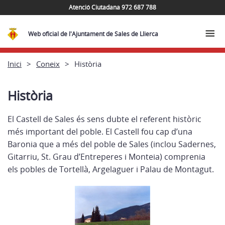
Atenció Ciutadana 972 687 788
Web oficial de l'Ajuntament de Sales de Llierca
Inici
Coneix
Història
Història
El Castell de Sales és sens dubte el referent històric
més important del poble. El Castell fou cap d’una
Baronia que a més del poble de Sales (inclou Sadernes,
Gitarriu, St. Grau d’Entreperes i Monteia) comprenia
els pobles de Tortellà, Argelaguer i Palau de Montagut.