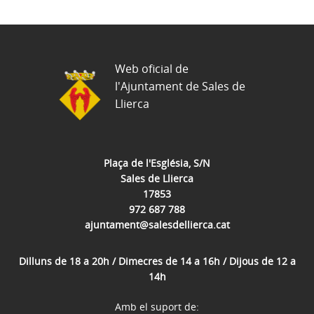
Web oficial de
l'Ajuntament de Sales de
Llierca
Plaça de l'Església, S/N
Sales de Llierca
17853
972 687 788
ajuntament@salesdellierca.cat
Dilluns de 18 a 20h / Dimecres de 14 a 16h / Dijous de 12 a
14h
Amb el suport de: