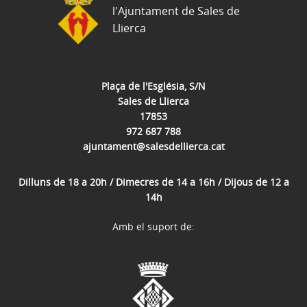
l'Ajuntament de Sales de
Llierca
Plaça de l'Església, S/N
Sales de Llierca
17853
972 687 788
ajuntament@salesdellierca.cat
Dilluns de 18 a 20h / Dimecres de 14 a 16h / Dijous de 12 a
14h
Amb el suport de: