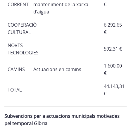
CORRENT
manteniment de la xarxa
€
d’aigua
COOPERACIÓ
6.292,65
CULTURAL
€
NOVES
592,31 €
TECNOLOGIES
1.600,00
CAMINS
Actuacions en camins
€
44.143,31
TOTAL
€
Subvencions per a actuacions municipals motivades
pel temporal Glòria