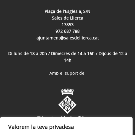
Plaça de l'Església, S/N
Sales de Llierca
17853
972 687 788
ajuntament@salesdellierca.cat
Dilluns de 18 a 20h / Dimecres de 14 a 16h / Dijous de 12 a
14h
Amb el suport de:
Valorem la teva privadesa