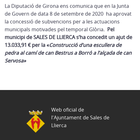
La Diputació de Girona ens comunica que en la Junta
de Govern de data
8 de setembre
de 2020 ha aprovat
la concessió de subvencions per a les actuacions
municipals motivades pel temporal Glòria.
Pel
municipi de SALES DE LLIERCA s’ha concedit un ajut de
13.033,91 € per la «
Construcció d’una escullera de
pedra al camí de can Bestrus a Borró a l’alçada de can
Servosa»
Web oficial de
l'Ajuntament de Sales de
Llierca