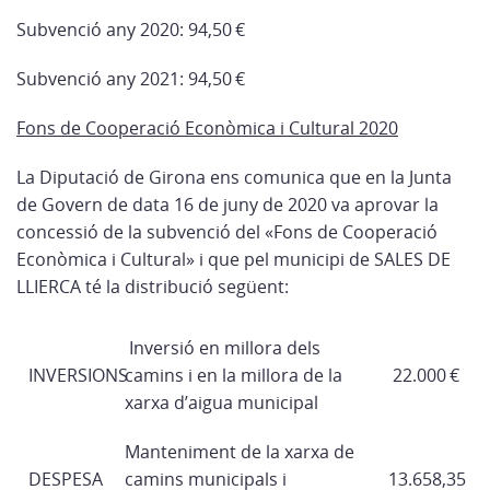
Subvenció any
2020: 94,50 €
Subvenció any
2021: 94,50 €
Fons de Cooperació Econòmica i Cultural 2020
La Diputació de Girona ens comunica que en la Junta
de Govern de data
16 de juny
de 2020 va aprovar la
concessió de la subvenció del «Fons de Cooperació
Econòmica i Cultural» i que pel municipi de SALES DE
LLIERCA té la distribució següent:
Inversió en millora dels
INVERSIONS
camins i en la millora de la
22.000 €
xarxa d’aigua municipal
Manteniment de la xarxa de
DESPESA
camins municipals i
13.658,35