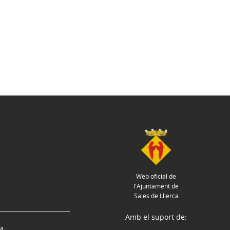
Web oficial de
l'Ajuntament de
Sales de Llierca
Amb el suport de:
ca