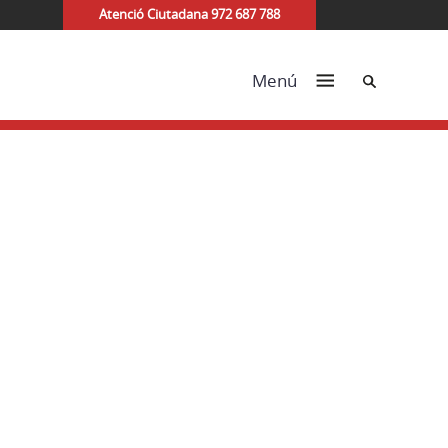
Atenció Ciutadana 972 687 788
Cerca
Menú