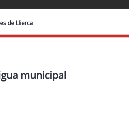
es de Llierca
igua municipal