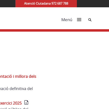
Atenció Ciutadana 972 687 788
Cerca
Menú
tació i millora dels
ció definitiva del
xercici 2025