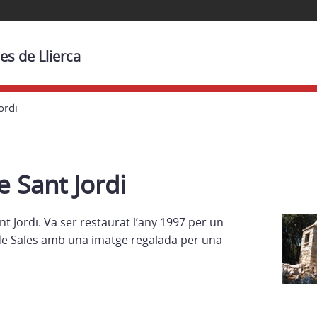
es de Llierca
ordi
e Sant Jordi
nt Jordi. Va ser restaurat l’any 1997 per un
de Sales amb una imatge regalada per una