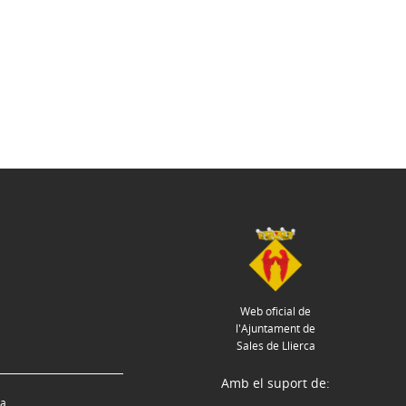
Web oficial de
l'Ajuntament de
Sales de Llierca
Amb el suport de:
ca