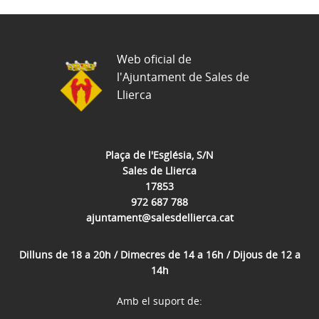
Web oficial de
l'Ajuntament de Sales de
Llierca
Plaça de l'Església, S/N
Sales de Llierca
17853
972 687 788
ajuntament@salesdellierca.cat
Dilluns de 18 a 20h / Dimecres de 14 a 16h / Dijous de 12 a
14h
Amb el suport de: