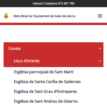
Atenció Ciutadana 972 687 788
Web oficial de l'Ajuntament de Sales de Llierca
Navega
Coneix
Llocs d’interès
Església parroquial de Sant Martí
Església de Santa Cecília de Sadernes
Església de Sant Grau d’Entreperes
Església de Sant Andreu de Gitarriu